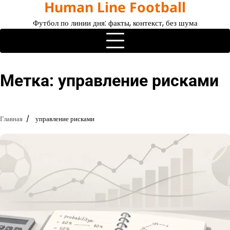
Human Line Football
Перейти
к
Футбол по линии дня: факты, контекст, без шума
содержимому
Метка:
управление рисками
Главная
управление рисками