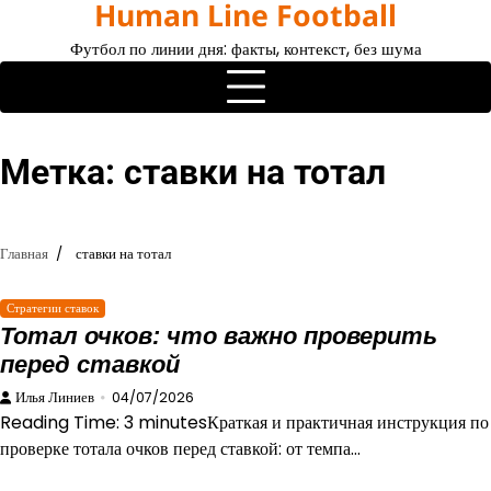
Human Line Football
Перейти
к
Футбол по линии дня: факты, контекст, без шума
содержимому
Метка:
ставки на тотал
Главная
ставки на тотал
Стратегии ставок
Тотал очков: что важно проверить
перед ставкой
Илья Линиев
04/07/2026
Reading Time: 3 minutesКраткая и практичная инструкция по
проверке тотала очков перед ставкой: от темпа…