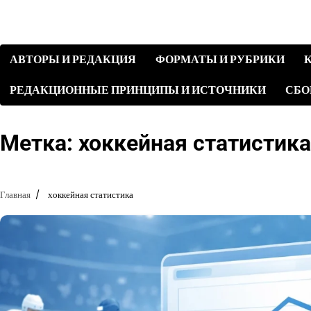
Перейти
к
содержимому
АВТОРЫ И РЕДАКЦИЯ
ФОРМАТЫ И РУБРИКИ
РЕДАКЦИОННЫЕ ПРИНЦИПЫ И ИСТОЧНИКИ
СБО
Метка:
хоккейная статистика
Главная
хоккейная статистика