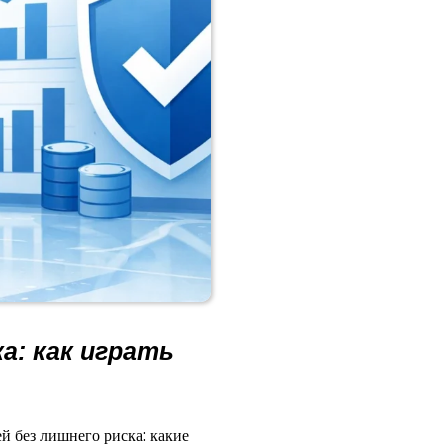
а: как играть
й без лишнего риска: какие