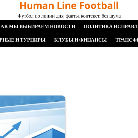
Human Line Football
Футбол по линии дня: факты, контекст, без шума
КАК МЫ ВЫБИРАЕМ НОВОСТИ
ПОЛИТИКА ИСПРАВ
РНЫЕ И ТУРНИРЫ
КЛУБЫ И ФИНАНСЫ
ТРАНСФ