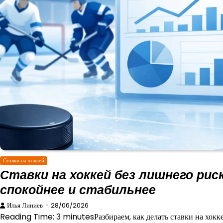
Ставки на хоккей
Ставки на хоккей без лишнего риск
спокойнее и стабильнее
Илья Линиев
28/06/2026
Reading Time: 3 minutesРазбираем, как делать ставки на хокке