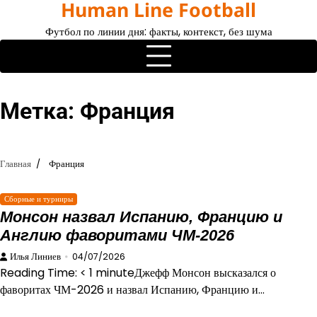
Human Line Football
Перейти
к
Футбол по линии дня: факты, контекст, без шума
содержимому
Метка:
Франция
Главная
Франция
Сборные и турниры
Монсон назвал Испанию, Францию и
Англию фаворитами ЧМ-2026
Илья Линиев
04/07/2026
Reading Time: < 1 minuteДжефф Монсон высказался о
фаворитах ЧМ-2026 и назвал Испанию, Францию и…