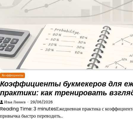
Коэффициенты
Коэффициенты букмекеров для е
практики: как тренировать взгля
Илья Линиев
29/06/2026
Reading Time: 3 minutesЕжедневная практика с коэффициентам
привычка быстро переводить…