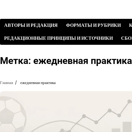
Перейти
к
содержимому
АВТОРЫ И РЕДАКЦИЯ
ФОРМАТЫ И РУБРИКИ
РЕДАКЦИОННЫЕ ПРИНЦИПЫ И ИСТОЧНИКИ
СБО
Метка:
ежедневная практика
Главная
ежедневная практика